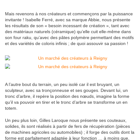
Mais revenons à nos créateurs et commençons par la puissance
invitante ! Isabelle Ferré, avec sa marque Abbie, nous présente
les résultats de son « besoin incessant de création », tant avec
des matériaux naturels (céramique) qu’elle cuit elle-même dans
son four raku, qu’avec des pâtes polymère permettant des motifs
et des variétés de coloris infinis ; de quoi assouvir sa passion !
A l’autre bout du terrain, un peu isolé car il est bruyant, un
sculpteur, avec sa tronçonneuse et ses gouges. Devant lui, un
tronc d’arbre, il repère la position des nœuds, imagine la forme
qu’il va pouvoir en tirer et le tronc d’arbre se transforme un en
totem.
Un peu plus loin, Gilles Laroque nous présente ses couteaux,
solides, ils sont réalisés à partir de fers de récupération (pièces
de machines agricoles ou automobiles) ; il forge des outils dont la
forme est parfaitement adaptée à leur fonction … à moins que,