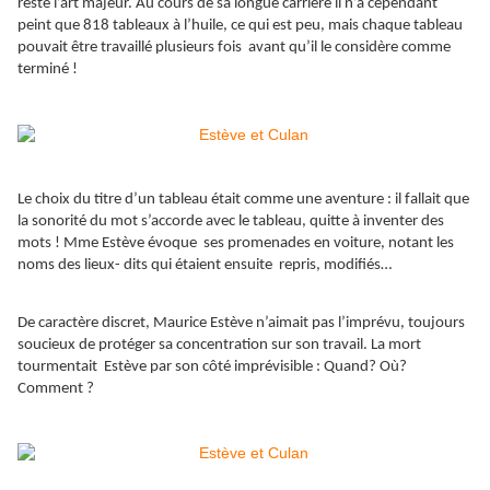
reste l’art majeur. Au cours de sa longue carrière il n’a cependant
peint que 818 tableaux à l’huile, ce qui est peu, mais chaque tableau
pouvait être travaillé plusieurs fois avant qu’il le considère comme
terminé !
Le choix du titre d’un tableau était comme une aventure : il fallait que
la sonorité du mot s’accorde avec le tableau, quitte à inventer des
mots ! Mme Estève évoque ses promenades en voiture, notant les
noms des lieux- dits qui étaient ensuite repris, modifiés…
De caractère discret, Maurice Estève n’aimait pas l’imprévu, toujours
soucieux de protéger sa concentration sur son travail. La mort
tourmentait Estève par son côté imprévisible : Quand? Où?
Comment ?