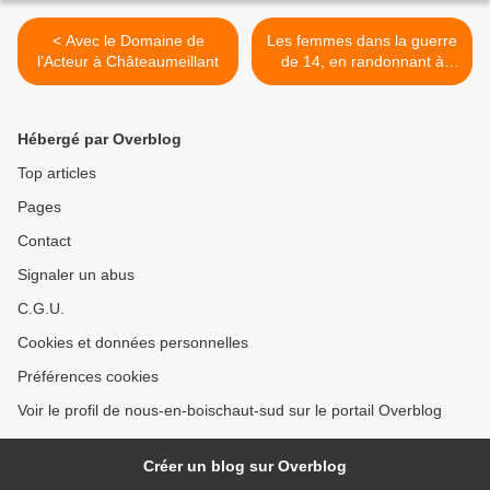
< Avec le Domaine de
Les femmes dans la guerre
l’Acteur à Châteaumeillant
de 14, en randonnant à
Néret >
Hébergé par Overblog
Top articles
Pages
Contact
Signaler un abus
C.G.U.
Cookies et données personnelles
Préférences cookies
Voir le profil de nous-en-boischaut-sud sur le portail Overblog
Créer un blog sur Overblog