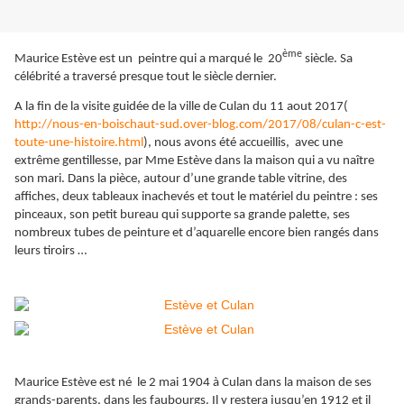
ème
Maurice Estève est un peintre qui a marqué le 20
siècle. Sa
célébrité a traversé presque tout le siècle dernier.
A la fin de la visite guidée de la ville de Culan du 11 aout 2017(
http://nous-en-boischaut-sud.over-blog.com/2017/08/culan-c-est-
toute-une-histoire.html
), nous avons été accueillis, avec une
extrême gentillesse, par Mme Estève dans la maison qui a vu naître
son mari. Dans la pièce, autour d’une grande table vitrine, des
affiches, deux tableaux inachevés et tout le matériel du peintre : ses
pinceaux, son petit bureau qui supporte sa grande palette, ses
nombreux tubes de peinture et d’aquarelle encore bien rangés dans
leurs tiroirs …
Maurice Estève est né le 2 mai 1904 à Culan dans la maison de ses
grands-parents, dans les faubourgs. Il y restera jusqu’en 1912 et il