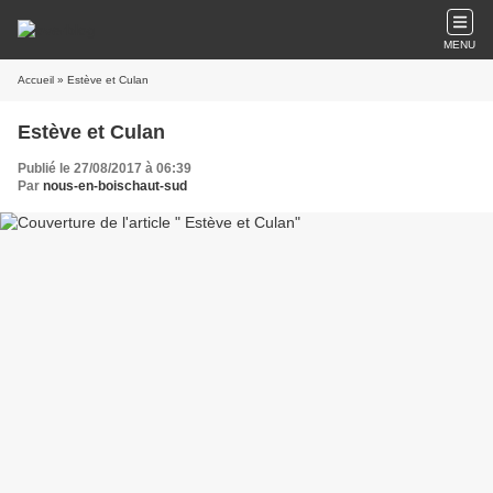
MENU
Accueil
» Estève et Culan
Estève et Culan
Publié le 27/08/2017 à 06:39
Par
nous-en-boischaut-sud