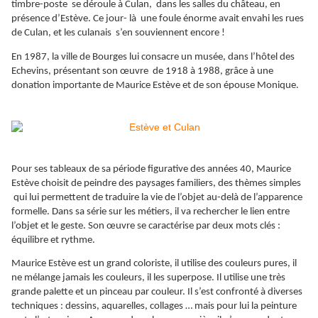
timbre-poste se déroule à Culan, dans les salles du château, en
présence d’Estève. Ce jour- là une foule énorme avait envahi les rues
de Culan, et les culanais s’en souviennent encore !
En 1987, la ville de Bourges lui consacre un musée, dans l’hôtel des
Echevins, présentant son œuvre de 1918 à 1988, grâce à une
donation importante de Maurice Estève et de son épouse Monique.
Pour ses tableaux de sa période figurative des années 40, Maurice
Estève choisit de peindre des paysages familiers, des thèmes simples
qui lui permettent de traduire la vie de l’objet au-delà de l’apparence
formelle. Dans sa série sur les métiers, il va rechercher le lien entre
l’objet et le geste. Son œuvre se caractérise par deux mots clés :
équilibre et rythme.
Maurice Estève est un grand coloriste, il utilise des couleurs pures, il
ne mélange jamais les couleurs, il les superpose. Il utilise une très
grande palette et un pinceau par couleur. Il s’est confronté à diverses
techniques : dessins, aquarelles, collages … mais pour lui la peinture