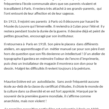
fréquentera l’école communale alors que ses parents vivaient et
travaillaient à Paris. Il restera très attaché à ses grands-parents, qui
l’ont entouré de leur affection et de leur sagesse.
En 1913, il rejoint ses parents à Paris où il découvre par hasard le
Musée du Louvre qui l’émerveille. Il reviendra à Culan pour l’été et il y
restera pendant toute la durée de la guerre. Il dessine déjà et peint de
petites gouaches, encouragé par son instituteur.
Il retournera à Paris en 1918. Son père le placera dans différents
ateliers, en apprentissage d’un métier manuel car pour son père il est
hors de question que son fils devienne un intellectuel ! D’un atelier de
typographe il gardera en mémoire l’odeur de l’encre d’imprimerie,
puis chez un installateur de magasin il montrera son don pour le
dessin. Malgré les difficultés il revient toujours à la peinture.
Maurice Estève est un autodidacte. Sans avoir fréquenté aucune
école au-delà de la classe du certificat d’études, il côtoie le monde de
la culture dans sa diversité et en est fort apprécié. Marqué par le
souvenir de la première guerre mondiale, il s’affirme comme
anarchiste, mais non violent !