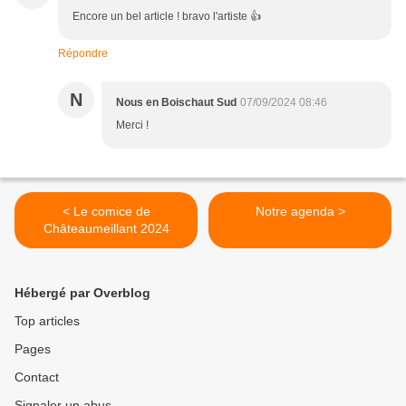
Encore un bel article ! bravo l'artiste 👍
Répondre
N
Nous en Boischaut Sud
07/09/2024 08:46
Merci !
< Le comice de
Notre agenda >
Châteaumeillant 2024
Hébergé par Overblog
Top articles
Pages
Contact
Signaler un abus