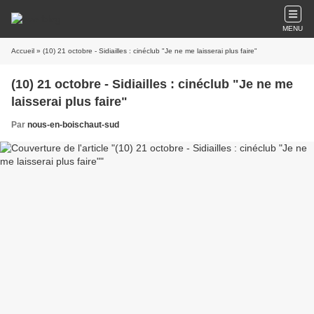
MENU
Accueil
» (10) 21 octobre - Sidiailles : cinéclub "Je ne me laisserai plus faire"
(10) 21 octobre - Sidiailles : cinéclub "Je ne me
laisserai plus faire"
Par
nous-en-boischaut-sud