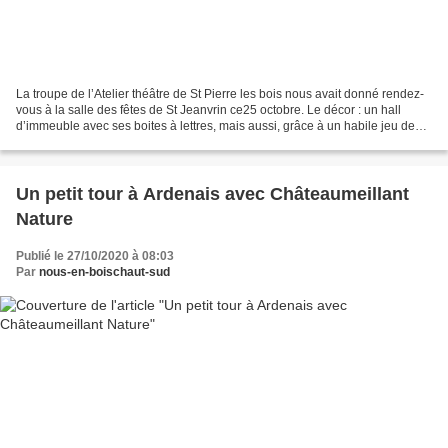
La troupe de l’Atelier théâtre de St Pierre les bois nous avait donné rendez-
vous à la salle des fêtes de St Jeanvrin ce25 octobre. Le décor : un hall
d’immeuble avec ses boites à lettres, mais aussi, grâce à un habile jeu de
rideau, la rue devant ce...
Un petit tour à Ardenais avec Châteaumeillant
Nature
Publié le 27/10/2020 à 08:03
Par
nous-en-boischaut-sud