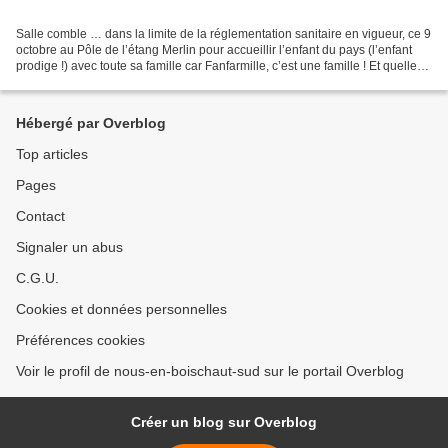
Salle comble … dans la limite de la réglementation sanitaire en vigueur, ce 9
octobre au Pôle de l’étang Merlin pour accueillir l’enfant du pays (l’enfant
prodige !) avec toute sa famille car Fanfarmille, c’est une famille ! Et quelle
famille, celle de...
Hébergé par Overblog
Top articles
Pages
Contact
Signaler un abus
C.G.U.
Cookies et données personnelles
Préférences cookies
Voir le profil de nous-en-boischaut-sud sur le portail Overblog
Créer un blog sur Overblog