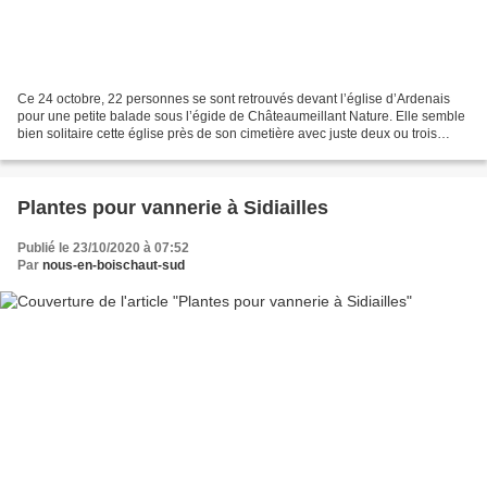
Ce 24 octobre, 22 personnes se sont retrouvés devant l’église d’Ardenais
pour une petite balade sous l’égide de Châteaumeillant Nature. Elle semble
bien solitaire cette église près de son cimetière avec juste deux ou trois
maisons pour l’accompagner !...
Plantes pour vannerie à Sidiailles
Publié le 23/10/2020 à 07:52
Par
nous-en-boischaut-sud